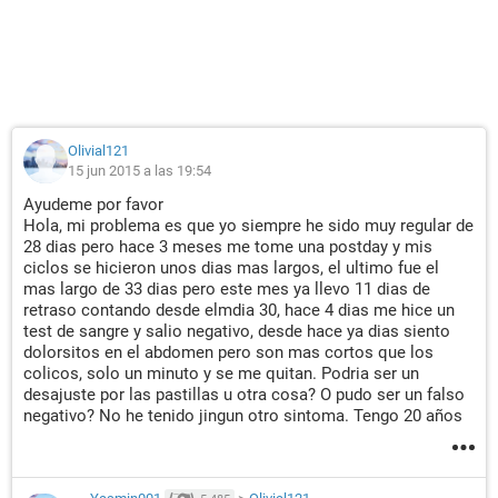
Olivial121
15 jun 2015 a las 19:54
Ayudeme por favor
Hola, mi problema es que yo siempre he sido muy regular de
28 dias pero hace 3 meses me tome una postday y mis
ciclos se hicieron unos dias mas largos, el ultimo fue el
mas largo de 33 dias pero este mes ya llevo 11 dias de
retraso contando desde elmdia 30, hace 4 dias me hice un
test de sangre y salio negativo, desde hace ya dias siento
dolorsitos en el abdomen pero son mas cortos que los
colicos, solo un minuto y se me quitan. Podria ser un
desajuste por las pastillas u otra cosa? O pudo ser un falso
negativo? No he tenido jingun otro sintoma. Tengo 20 años