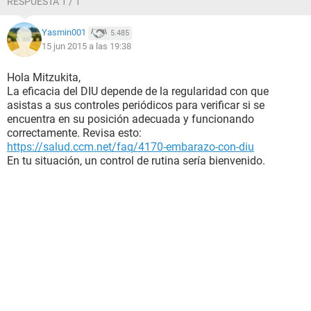
RESPUESTA 1 / 1
Yasmin001
5.485
15 jun 2015 a las 19:38
Hola Mitzukita,
La eficacia del DIU depende de la regularidad con que
asistas a sus controles periódicos para verificar si se
encuentra en su posición adecuada y funcionando
correctamente. Revisa esto:
https://salud.ccm.net/faq/4170-embarazo-con-diu
En tu situación, un control de rutina sería bienvenido.