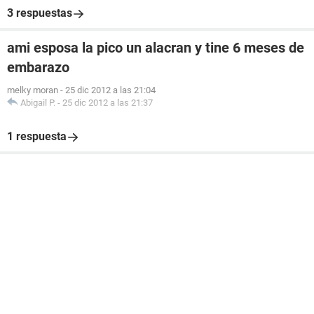
3 respuestas
ami esposa la pico un alacran y tine 6 meses de
embarazo
melky moran
-
25 dic 2012 a las 21:04
Abigail P.
-
25 dic 2012 a las 21:37
1 respuesta