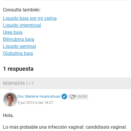
Consulta también:
Liquido baja por mi vajina
Liquido intersticial
Urea baja
Bilirrubina baja
Liquido seminal
Globulina baja
1 respuesta
RESPUESTA 1 / 1
Dra. Marlene Huancahuari
29.005
5 jun 2015 a las 18:27
Hola,
Lo más probable una infección vaginal: candidiasis vaginal.