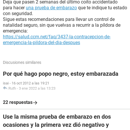
Deja que pasen 2 semanas del último coito accidentado
para hacer
una prueba de embarazo
que te indique tu estado
con seguridad.
Sigue estas recomendaciones para llevar un control de
natalidad seguro, sin que vuelvas a recurrir a la píldora de
emergencia:
https://salud.ccm.net/faq/3437-la-contracepcion-de-
emergencia-la-pildora-del-dia-despues
Discusiones similares
Por qué hago popo negro, estoy embarazada
isai
-
16 oct 2012 a las 19:21
Ruth
-
3 ene 2022 a las 13:23
22 respuestas
Use la misma prueba de embarazo en dos
ocasiones y la primera vez dió negativo y