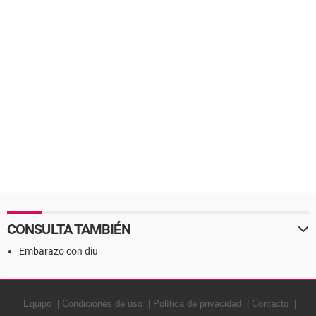
CONSULTA TAMBIÉN
Embarazo con diu
Equipo
Condiciones de uso
Política de privacidad
Contacto