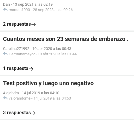
Dan
-
13 sep 2021 a las 02:19
marsan1990
-
28 sep 2023 a las 09:26
2 respuestas
Cuantos meses son 23 semanas de embarazo .
Carolina271992
-
10 abr 2020 a las 00:43
Hermanamayor
-
10 abr 2020 a las 01:44
1 respuesta
Test positivo y luego uno negativo
Alejabdra
-
14 jul 2019 a las 04:10
valorandome
-
14 jul 2019 a las 04:53
3 respuestas