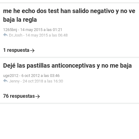
me he echo dos test han salido negativo y no ve
baja la regla
1265bnj
-
14 may 2015 a las 01:21
Dr.Josh
-
14 may 2015 a las 06:48
1 respuesta
Dejé las pastillas anticonceptivas y no me baja
uge2012
-
6 oct 2012 a las 03:46
Jenny
-
24 oct 2018 a las 16:30
76 respuestas