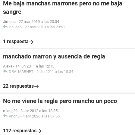
Me baja manchas marrones pero no me baja
sangre
Jimena
-
27 mar 2019 a las 23:04
Dr.Josh
-
27 mar 2019 a las 23:51
1 respuesta
manchado marron y ausencia de regla
Alexa
-
14 jun 2011 a las 12:15
DRA. MARNET
-
2 dic 2011 a las 18:34
22 respuestas
No me viene la regla pero mancho un poco
miau_29
-
3 abr 2012 a las 18:35
Angnu
-
4 abr 2020 a las 07:55
112 respuestas