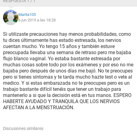
RESPUESTA 1 / 1
Marita105
6 jun 2015 a las 18:28
Si utilizaste precauciones hay menos probabilidades, como
tu dices últimamente has estado estresada, los nervios
cuentan mucho. Yo tengo 15 años y también estuve
preocupada llevaba una semana de retraso pero me bajaba
flujo blanco vaginal. Yo estaba bastante estresada por
muchas cosas sobre todo por los exámenes y por eso no me
bajaba pero después de unos días me bajó. No te preocupes
pero si tienes síntomas y te tarda mucho hazte test o vete al
medico. Y si estas embarazada no te preocupes pero es un
trabajo bastante difícil tenéis que tener un trabajo para
mantenerlo a si que la decisión está en tus manos. ESPERO
HABERTE AYUDADO Y TRANQUILA QUE LOS NERVIOS
AFECTAN A LA MENSTRUACIÓN.
Discusiones similares