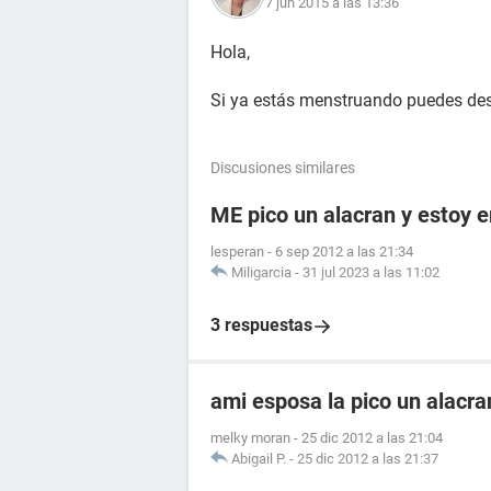
7 jun 2015 a las 13:36
Hola,
Si ya estás menstruando puedes des
Discusiones similares
ME pico un alacran y estoy
lesperan
-
6 sep 2012 a las 21:34
Miligarcia
-
31 jul 2023 a las 11:02
3 respuestas
ami esposa la pico un alacr
melky moran
-
25 dic 2012 a las 21:04
Abigail P.
-
25 dic 2012 a las 21:37