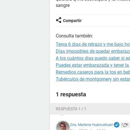
sangre
Compartir
Consulta también:
Tenia 6 dias de retrazo y me bajo 
Días imposibles de quedar embara
A los cuántos dias puedo saber si 
Puedes estar embarazada y tener la 
Remedios caseros para la tos en be
Tubérculos de montgomery sin est
1 respuesta
RESPUESTA 1 / 1
Dra. Marlene Huancahuari