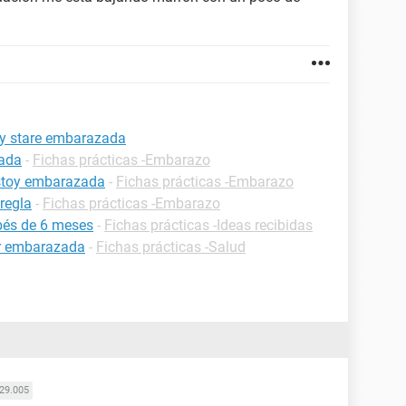
hoy stare embarazada
zada
-
Fichas prácticas -Embarazo
estoy embarazada
-
Fichas prácticas -Embarazo
regla
-
Fichas prácticas -Embarazo
bés de 6 meses
-
Fichas prácticas -Ideas recibidas
ar embarazada
-
Fichas prácticas -Salud
29.005