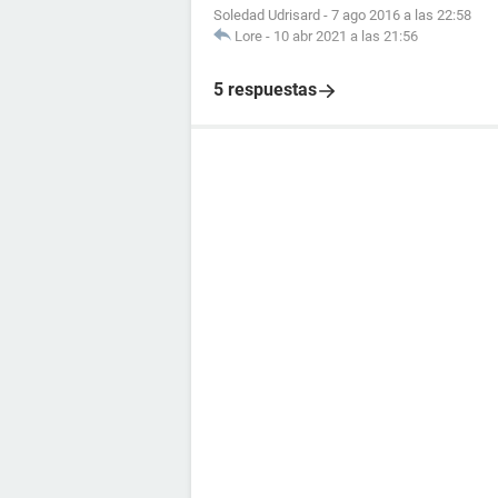
Soledad Udrisard
-
7 ago 2016 a las 22:58
Lore
-
10 abr 2021 a las 21:56
5 respuestas