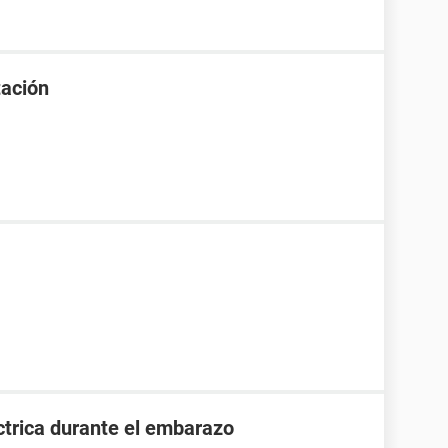
tación
ctrica durante el embarazo