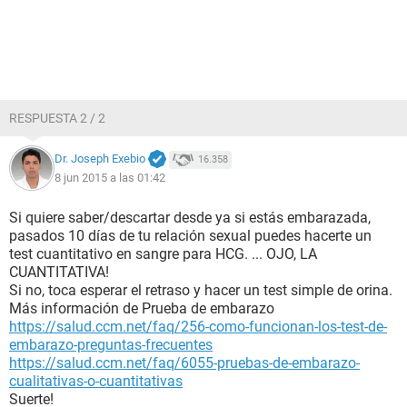
RESPUESTA 2 / 2
Dr. Joseph Exebio
16.358
8 jun 2015 a las 01:42
Si quiere saber/descartar desde ya si estás embarazada,
pasados 10 días de tu relación sexual puedes hacerte un
test cuantitativo en sangre para HCG. ... OJO, LA
CUANTITATIVA!
Si no, toca esperar el retraso y hacer un test simple de orina.
Más información de Prueba de embarazo
https://salud.ccm.net/faq/256-como-funcionan-los-test-de-
embarazo-preguntas-frecuentes
https://salud.ccm.net/faq/6055-pruebas-de-embarazo-
cualitativas-o-cuantitativas
Suerte!