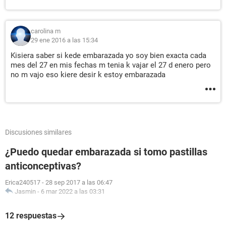
carolina m
29 ene 2016 a las 15:34
Kisiera saber si kede embarazada yo soy bien exacta cada
mes del 27 en mis fechas m tenia k vajar el 27 d enero pero
no m vajo eso kiere desir k estoy embarazada
Discusiones similares
¿Puedo quedar embarazada si tomo pastillas
anticonceptivas?
Erica240517
-
28 sep 2017 a las 06:47
Jasmin
-
6 mar 2022 a las 03:31
12 respuestas