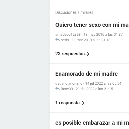
Discusiones similares
Quiero tener sexo con mi ma
amadeou12398
-
18 may 2016 a las 01:37
betin
-
11 mar 2019 a las 21:13
23 respuestas
Enamorado de mi madre
usuario anónimo
-
14 jul 2022 a las 05:54
Rosv33
-
21 dic 2022 a las 21:15
1 respuesta
es posible embarazar a mi 