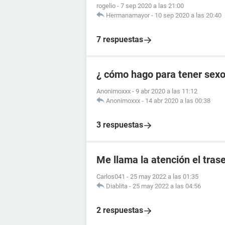
rogelio
-
7 sep 2020 a las 21:00
Hermanamayor
-
10 sep 2020 a las 20:40
7 respuestas
¿ cómo hago para tener sex
Anonimoxxx
-
9 abr 2020 a las 11:12
Anonimoxxx
-
14 abr 2020 a las 00:38
3 respuestas
Me llama la atención el tra
Carlos041
-
25 may 2022 a las 01:35
Diablita
-
25 may 2022 a las 04:56
2 respuestas