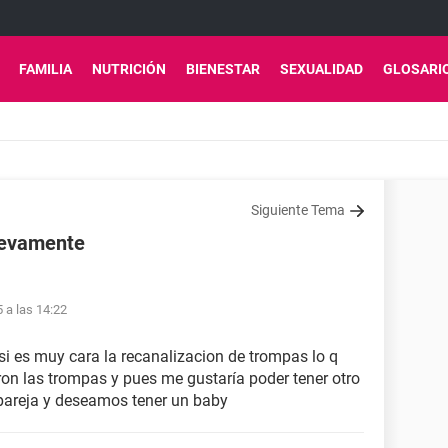
FAMILIA
NUTRICIÓN
BIENESTAR
SEXUALIDAD
GLOSARI
Siguiente Tema
uevamente
5 a las 14:22
i es muy cara la recanalizacion de trompas lo q
on las trompas y pues me gustaría poder tener otro
pareja y deseamos tener un baby