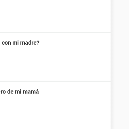
o con mi madre?
sero de mi mamá