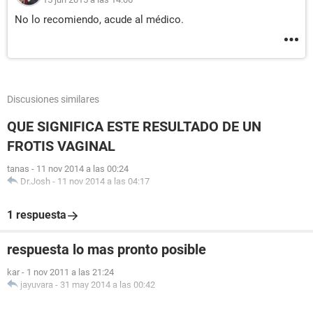
No lo recomiendo, acude al médico.
Discusiones similares
QUE SIGNIFICA ESTE RESULTADO DE UN
FROTIS VAGINAL
tanas
-
11 nov 2014 a las 00:24
Dr.Josh
-
11 nov 2014 a las 04:17
1 respuesta
respuesta lo mas pronto posible
kar
-
1 nov 2011 a las 21:24
jayuvara
-
31 may 2014 a las 00:42