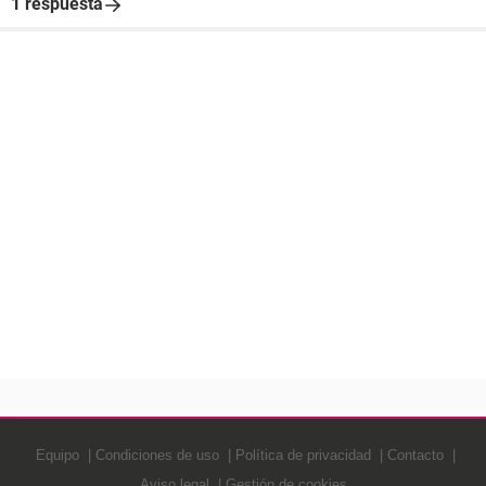
1 respuesta
Equipo
Condiciones de uso
Política de privacidad
Contacto
Aviso legal
Gestión de cookies