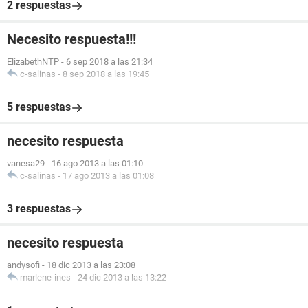
2 respuestas
Necesito respuesta!!!
ElizabethNTP
-
6 sep 2018 a las 21:34
c-salinas
-
8 sep 2018 a las 19:45
5 respuestas
necesito respuesta
vanesa29
-
16 ago 2013 a las 01:10
c-salinas
-
17 ago 2013 a las 01:08
3 respuestas
necesito respuesta
andysofi
-
18 dic 2013 a las 23:08
marlene-ines
-
24 dic 2013 a las 13:22