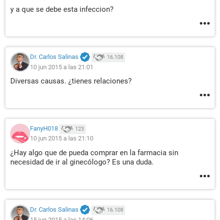
y a que se debe esta infeccion?
Dr. Carlos Salinas
16.108
10 jun 2015 a las 21:01
Diversas causas. ¿tienes relaciones?
FanyH018
123
10 jun 2015 a las 21:10
¿Hay algo que de pueda comprar en la farmacia sin
necesidad de ir al ginecólogo? Es una duda.
Dr. Carlos Salinas
16.108
15 jun 2015 a las 14:06