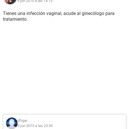
9 jun 2015 a las 14:15
Tienes una infección vaginal, acude al ginecólogo para
tratamiento.
dfrgar
9 jun 2015 a las 23:30