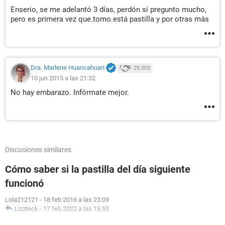
Enserio, se me adelantó 3 días, perdón sí pregunto mucho,
pero es primera vez que.tomo.está pastilla y por otras más
Dra. Marlene Huancahuari
29.005
10 jun 2015 a las 21:32
No hay embarazo. Infórmate mejor.
Discusiones similares
Cómo saber si la pastilla del día siguiente
funcionó
Lola212121
-
18 feb 2016 a las 23:09
Lizzteck
-
17 feb 2022 a las 16:53