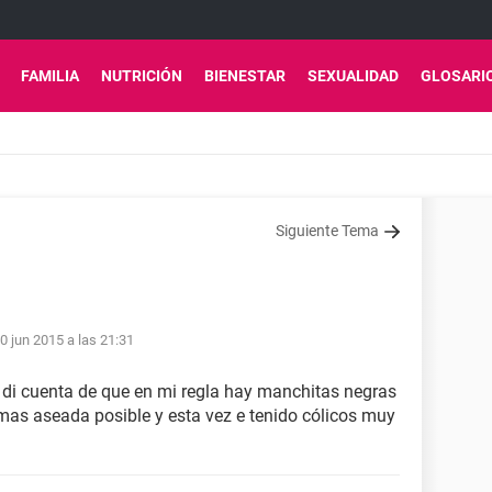
FAMILIA
NUTRICIÓN
BIENESTAR
SEXUALIDAD
GLOSARI
Siguiente Tema
0 jun 2015 a las 21:31
 di cuenta de que en mi regla hay manchitas negras
 mas aseada posible y esta vez e tenido cólicos muy