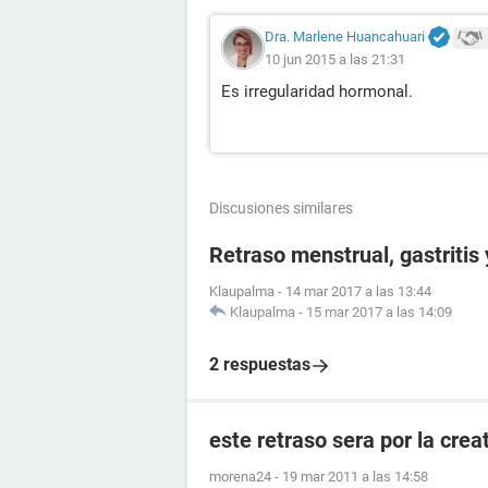
Dra. Marlene Huancahuari
10 jun 2015 a las 21:31
Es irregularidad hormonal.
Discusiones similares
Retraso menstrual, gastritis
Klaupalma
-
14 mar 2017 a las 13:44
Klaupalma
-
15 mar 2017 a las 14:09
2 respuestas
este retraso sera por la crea
morena24
-
19 mar 2011 a las 14:58