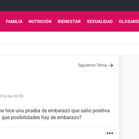
FAMILIA
NUTRICIÓN
BIENESTAR
SEXUALIDAD
GLOSARI
Siguiente Tema
15 a las 02:09
 me hice una prueba de embarazo que salio positiva
a, que posibilidades hay de embarazo?