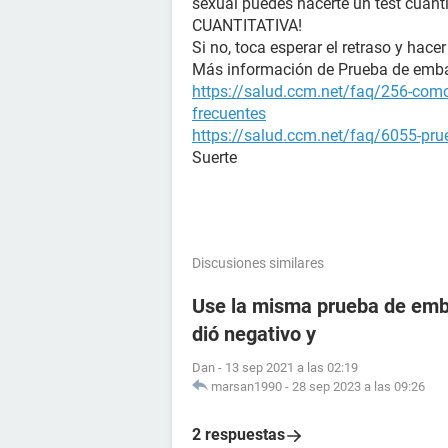
sexual puedes hacerte un test cuanti
CUANTITATIVA!
Si no, toca esperar el retraso y hacer
Más información de Prueba de emb
https://salud.ccm.net/faq/256-como
frecuentes
https://salud.ccm.net/faq/6055-prue
Suerte
Discusiones similares
Use la misma prueba de emba
dió negativo y
Dan
-
13 sep 2021 a las 02:19
marsan1990
-
28 sep 2023 a las 09:26
2 respuestas