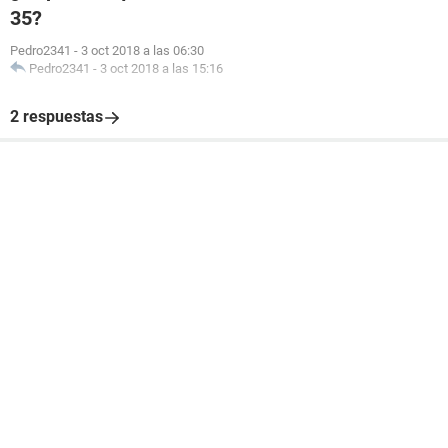
35?
Pedro2341
-
3 oct 2018 a las 06:30
Pedro2341
-
3 oct 2018 a las 15:16
2 respuestas