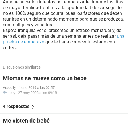
Aunque hacer los intentos por embarazarte durante tus días
de mayor fertilidad, optimiza la oportunidad de conseguirlo,
no es 100% seguro que ocurra, pues los factores que deben
reunirse en un determinado momento para que se produzca,
son múltiples y variados.
Espera tranquila ver si presentas un retraso menstrual y, de
ser así, deja pasar más de una semana antes de realizar
una
prueba de embarazo
que te haga conocer tu estado con
certeza.
Discusiones similares
Miomas se mueve como un bebe
Aracelly
-
4 ene 2019 a las 02:57
Lety
-
27 may 2023 a las 09:18
4 respuestas
Me visten de bebé