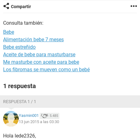
Compartir
Consulta también:
Bebe
Alimentación bebe 7 meses
Bebe estreñido
Aceite de bebe para masturbarse
Me masturbe con aceite para bebe
Los fibromas se mueven como un bebé
1 respuesta
RESPUESTA 1 / 1
Yasmin001
5.485
13 jun 2015 a las 03:30
Hola lede2326,