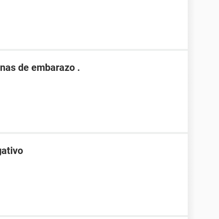
nas de embarazo .
gativo