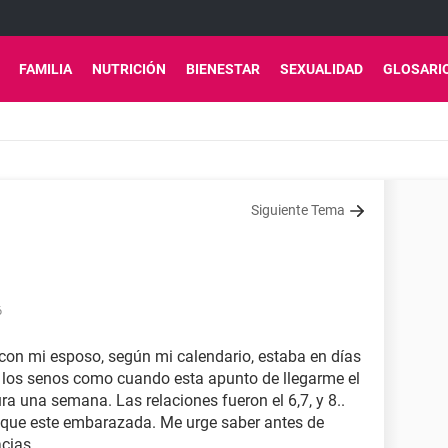
FAMILIA
NUTRICIÓN
BIENESTAR
SEXUALIDAD
GLOSARI
Siguiente Tema
6
con mi esposo, según mi calendario, estaba en días
en los senos como cuando esta apunto de llegarme el
a una semana. Las relaciones fueron el 6,7, y 8..
e que este embarazada. Me urge saber antes de
cias.