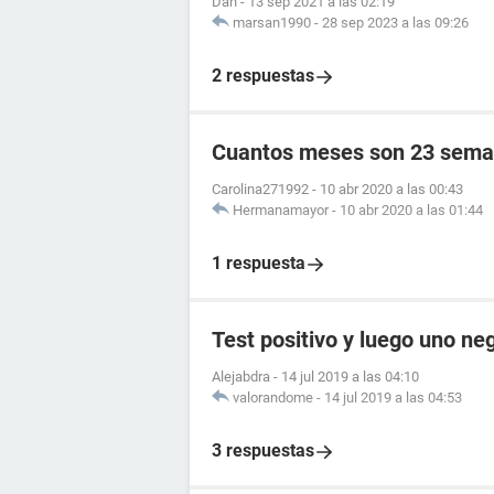
Dan
-
13 sep 2021 a las 02:19
marsan1990
-
28 sep 2023 a las 09:26
2 respuestas
Cuantos meses son 23 sema
Carolina271992
-
10 abr 2020 a las 00:43
Hermanamayor
-
10 abr 2020 a las 01:44
1 respuesta
Test positivo y luego uno ne
Alejabdra
-
14 jul 2019 a las 04:10
valorandome
-
14 jul 2019 a las 04:53
3 respuestas