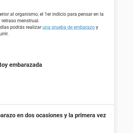
rior al organismo, el 1er indicio para pensar en la
 retraso menstrual.
 días podrás realizar
una prueba de embarazo
y
rrir.
stoy embarazada
razo en dos ocasiones y la primera vez