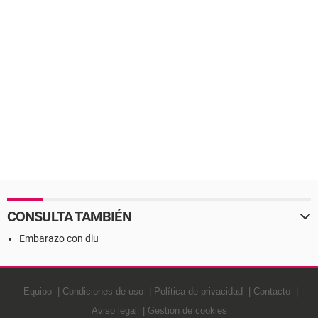
CONSULTA TAMBIÉN
Embarazo con diu
Equipo
Condiciones de uso
Política de privacidad
Contacto
Aviso legal
Gestión de cookies