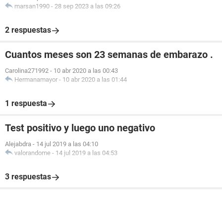
marsan1990
-
28 sep 2023 a las 09:26
2 respuestas
Cuantos meses son 23 semanas de embarazo .
Carolina271992
-
10 abr 2020 a las 00:43
Hermanamayor
-
10 abr 2020 a las 01:44
1 respuesta
Test positivo y luego uno negativo
Alejabdra
-
14 jul 2019 a las 04:10
valorandome
-
14 jul 2019 a las 04:53
3 respuestas