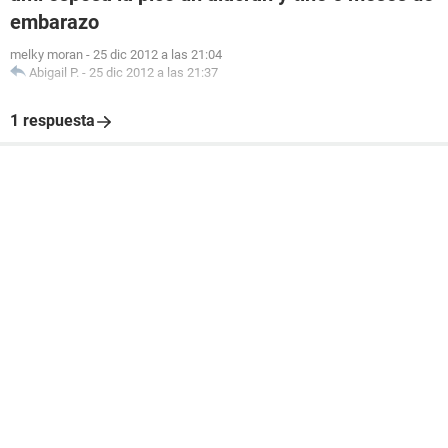
embarazo
melky moran
-
25 dic 2012 a las 21:04
Abigail P.
-
25 dic 2012 a las 21:37
1 respuesta