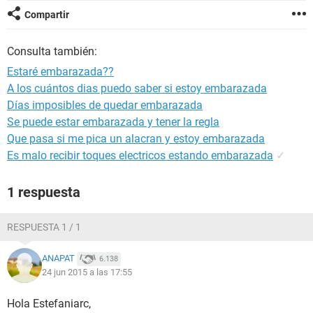
Compartir
Consulta también:
Estaré embarazada??
A los cuántos dias puedo saber si estoy embarazada
Días imposibles de quedar embarazada
Se puede estar embarazada y tener la regla
Que pasa si me pica un alacran y estoy embarazada
Es malo recibir toques electricos estando embarazada
✓
1 respuesta
RESPUESTA 1 / 1
ANAPAT
6.138
24 jun 2015 a las 17:55
Hola Estefaniarc,