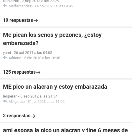
NaniePao
-
2 sep 2013 a las 22:29
Melfernandez
-
14 nov 2023 a las 04:42
19 respuestas
Me pican los senos y pezones, ¿estoy
embarazada?
yami
-
26 oct 2011 a las 04:05
Adriana
-
5 dic 2018 a las 18:38
125 respuestas
ME pico un alacran y estoy embarazada
lesperan
-
6 sep 2012 a las 21:34
Miligarcia
-
31 jul 2023 a las 11:02
3 respuestas
ami esposa la pico un alacran y tine 6 meses de