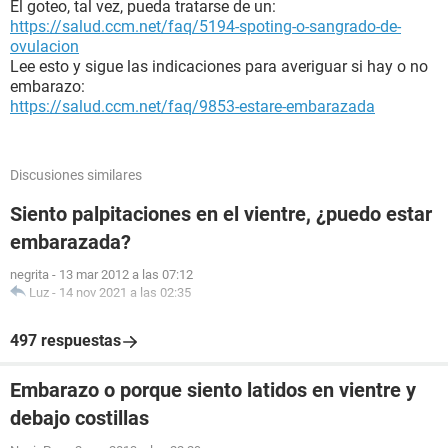
El goteo, tal vez, pueda tratarse de un:
https://salud.ccm.net/faq/5194-spoting-o-sangrado-de-
ovulacion
Lee esto y sigue las indicaciones para averiguar si hay o no
embarazo:
https://salud.ccm.net/faq/9853-estare-embarazada
Discusiones similares
Siento palpitaciones en el vientre, ¿puedo estar
embarazada?
negrita
-
13 mar 2012 a las 07:12
Luz
-
14 nov 2021 a las 02:35
497 respuestas
Embarazo o porque siento latidos en vientre y
debajo costillas