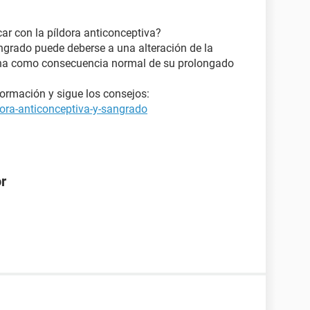
r con la píldora anticonceptiva?
angrado puede deberse a una alteración de la
ina como consecuencia normal de su prolongado
ormación y sigue los consejos:
dora-anticonceptiva-y-sangrado
or