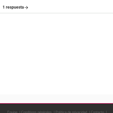
1 respuesta
Equipe
Conditions générales
Política de privacidad
Contacto