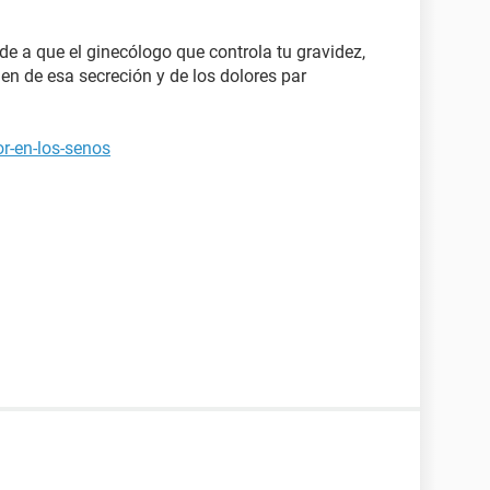
de a que el ginecólogo que controla tu gravidez,
en de esa secreción y de los dolores par
r-en-los-senos