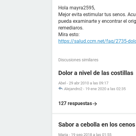
Hola mayra2595,
Mejor evita estimular tus senos. Acu
pueda examinarte y encontrar el orig
remediaros.
Mira esto:
https://salud.ccm.net/faq/2735-dolo
Discusiones similares
Dolor a nivel de las costillas
Abel
-
29 abr 2010 a las 09:17
Alejandro2
-
19 ene 2020 a las 02:35
127 respuestas
Sabor a cebolla en los cenos
Maria
-
19 sep 2018 a las 01:55