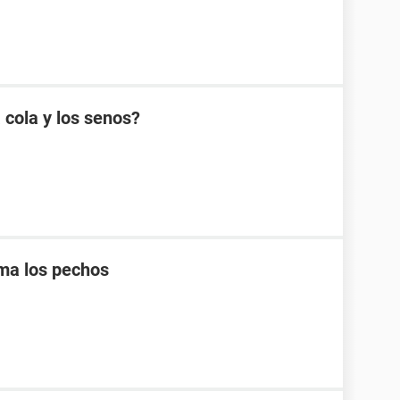
 cola y los senos?
ma los pechos