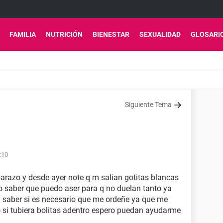
FAMILIA
NUTRICIÓN
BIENESTAR
SEXUALIDAD
GLOSARI
Siguiente Tema
:10
razo y desde ayer note q m salian gotitas blancas
o saber que puedo aser para q no duelan tanto ya
a saber si es necesario que me ordeñe ya que me
 si tubiera bolitas adentro espero puedan ayudarme