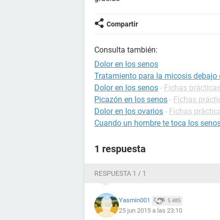
Compartir
Consulta también:
Dolor en los senos
Tratamiento para la micosis debajo 
Dolor en los senos
-
Fichas práctica
Picazón en los senos
-
Fichas prácti
Dolor en los ovarios
-
Fichas práctic
Cuando un hombre te toca los senos
1 respuesta
RESPUESTA 1 / 1
Yasmin001
5.485
25 jun 2015 a las 23:10