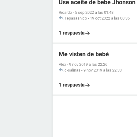
Use aceite de bebe Jhonson
Ricardo
-
5 sep 2022 a las 01:48
Tepasasnico
-
19 oct 2022 a las 00:36
1 respuesta
Me visten de bebé
Alex
-
9 nov 2019 a las 22:26
c-salinas
-
9 nov 2019 a las 22:33
1 respuesta