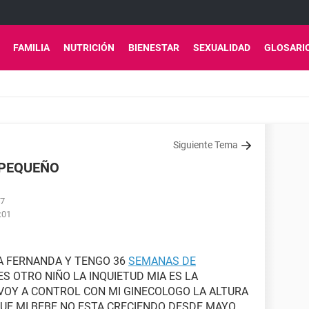
FAMILIA
NUTRICIÓN
BIENESTAR
SEXUALIDAD
GLOSARI
Siguiente Tema
 PEQUEÑO
47
:01
SA FERNANDA Y TENGO 36
SEMANAS DE
ES OTRO NIÑO LA INQUIETUD MIA ES LA
VOY A CONTROL CON MI GINECOLOGO LA ALTURA
QUE MI BEBE NO ESTA CRECIENDO DESDE MAYO