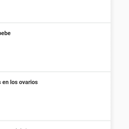
bebe
 en los ovarios