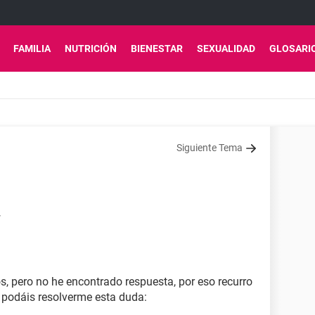
FAMILIA
NUTRICIÓN
BIENESTAR
SEXUALIDAD
GLOSARI
Siguiente Tema
7
, pero no he encontrado respuesta, por eso recurro
 podáis resolverme esta duda: