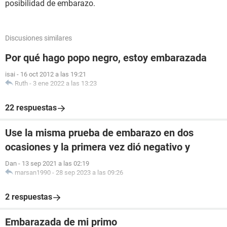
posibilidad de embarazo.
Discusiones similares
Por qué hago popo negro, estoy embarazada
isai
-
16 oct 2012 a las 19:21
Ruth
-
3 ene 2022 a las 13:23
22 respuestas
Use la misma prueba de embarazo en dos
ocasiones y la primera vez dió negativo y
Dan
-
13 sep 2021 a las 02:19
marsan1990
-
28 sep 2023 a las 09:26
2 respuestas
Embarazada de mi primo