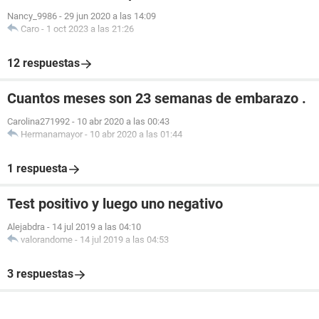
Nancy_9986
-
29 jun 2020 a las 14:09
Caro
-
1 oct 2023 a las 21:26
12 respuestas
Cuantos meses son 23 semanas de embarazo .
Carolina271992
-
10 abr 2020 a las 00:43
Hermanamayor
-
10 abr 2020 a las 01:44
1 respuesta
Test positivo y luego uno negativo
Alejabdra
-
14 jul 2019 a las 04:10
valorandome
-
14 jul 2019 a las 04:53
3 respuestas