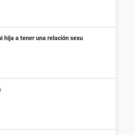
i hija a tener una relación sexu
a