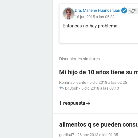
Dra. Marlene Huancahuari
18 jun 2015 a las 05:33
Entonces no hay problema.
Discusiones similares
Mi hijo de 10 años tiene su
Rominapilcante
-
5 dic 2018 a las 02:26
Dr.Josh
-
5 dic 2018 a las 03:10
1 respuesta
alimentos q se pueden consu
gordis47
-
26 nov 2013 a las 01:35