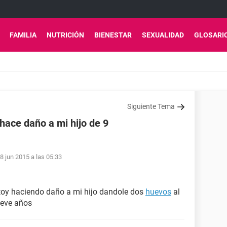
FAMILIA
NUTRICIÓN
BIENESTAR
SEXUALIDAD
GLOSARI
Siguiente Tema
 hace daño a mi hijo de 9
8 jun 2015 a las 05:33
stoy haciendo daño a mi hijo dandole dos
huevos
al
ueve años