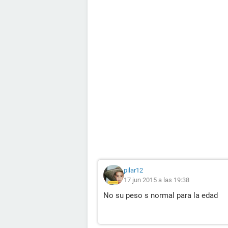
pilar12
17 jun 2015 a las 19:38
No su peso s normal para la edad