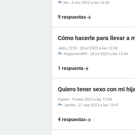
No
-
4 nov 2022 a las 16:44
9 respuestas
Cómo hacerle para llevar a m
Jairo_1218
-
28 jul 2023 a las 13:39
Segismund99
-
28 jul 2023 a las 13:44
1 respuesta
Quiero tener sexo con mi hij
Daniel
-
15 ene 2023 a las 13:04
Jamito
-
21 sep 2023 a las 15:47
4 respuestas