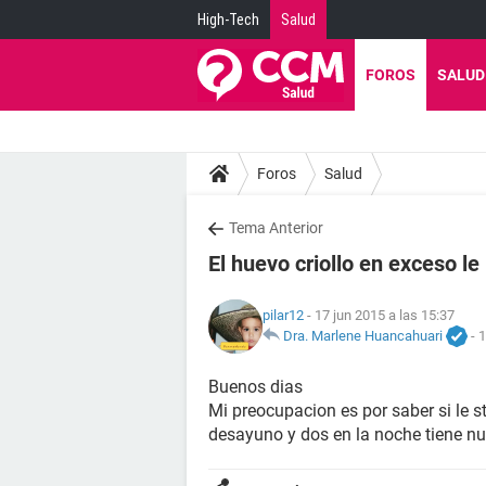
High-Tech
Salud
FOROS
SALUD
Foros
Salud
Tema Anterior
El huevo criollo en exceso le
pilar12
- 17 jun 2015 a las 15:37
Dra. Marlene Huancahuari
-
1
Buenos dias
Mi preocupacion es por saber si le 
desayuno y dos en la noche tiene n