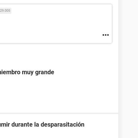
29.005
 miembro muy grande
mir durante la desparasitación