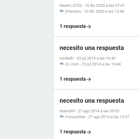
Naomi_0722
-
10 dic 2020 a las 07:41
jfranpino
-
10 dic 2020 a las 13:48
1 respuesta
necesito una respuesta
rosibelh
-
23 jul 2014 a las 16:40
Dr.Josh
-
23 jul 2014 a las 16:44
1 respuesta
necesito una respuesta
briana99
-
27 ago 2014 a las 05:53
Fresasblue
-
27 ago 2014 a las 12:57
1 respuesta