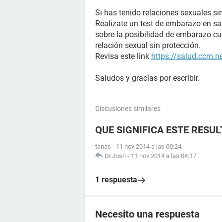
Si has tenido relaciones sexuales si
Realizate un test de embarazo en s
sobre la posibilidad de embarazo c
relación sexual sin protección.
Revisa este link
https://salud.ccm.n
Saludos y gracias por escribir.
Discusiones similares
QUE SIGNIFICA ESTE RESU
tanas
-
11 nov 2014 a las 00:24
Dr.Josh
-
11 nov 2014 a las 04:17
1 respuesta
Necesito una respuesta