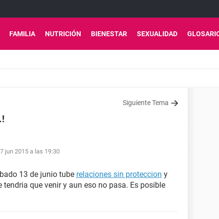
FAMILIA
NUTRICIÓN
BIENESTAR
SEXUALIDAD
GLOSARI
Siguiente Tema
!
7 jun 2015 a las 19:30
abado 13 de junio tube
relaciones sin proteccion
y
 tendria que venir y aun eso no pasa. Es posible