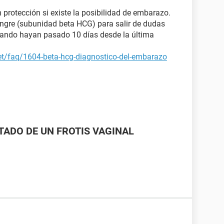
n protección si existe la posibilidad de embarazo.
angre (subunidad beta HCG) para salir de dudas
uando hayan pasado 10 días desde la última
et/faq/1604-beta-hcg-diagnostico-del-embarazo
LTADO DE UN FROTIS VAGINAL