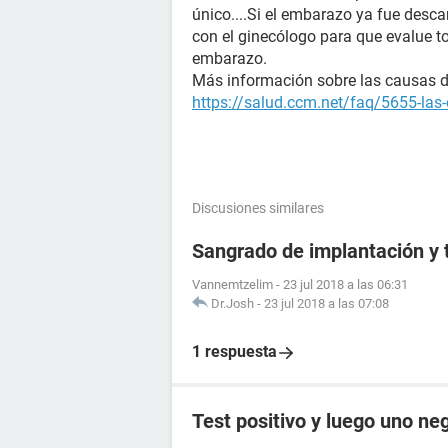
único....Si el embarazo ya fue desca
con el ginecólogo para que evalue t
embarazo.
Más información sobre las causas de 
https://salud.ccm.net/faq/5655-las-
Discusiones similares
Sangrado de implantación y 
Vannemtzelim
-
23 jul 2018 a las 06:31
Dr.Josh
-
23 jul 2018 a las 07:08
1 respuesta
Test positivo y luego uno ne