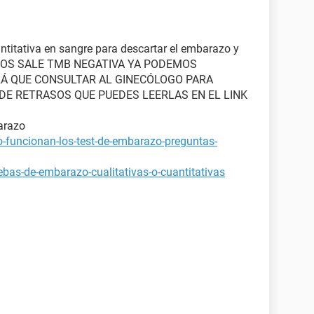
ntitativa en sangre para descartar el embarazo y
STA NOS SALE TMB NEGATIVA YA PODEMOS
Á QUE CONSULTAR AL GINECÓLOGO PARA
E RETRASOS QUE PUEDES LEERLAS EN EL LINK
arazo
-funcionan-los-test-de-embarazo-preguntas-
bas-de-embarazo-cualitativas-o-cuantitativas