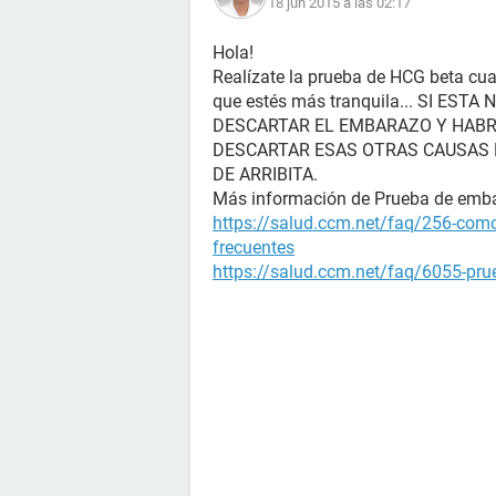
18 jun 2015 a las 02:17
Hola!
Realízate la prueba de HCG beta cua
que estés más tranquila... SI E
DESCARTAR EL EMBARAZO Y HABR
DESCARTAR ESAS OTRAS CAUSAS D
DE ARRIBITA.
Más información de Prueba de emb
https://salud.ccm.net/faq/256-como
frecuentes
https://salud.ccm.net/faq/6055-prue