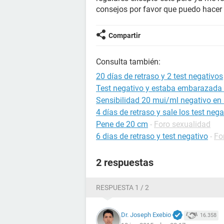
consejos por favor que puedo hacer
Compartir
Consulta también:
20 días de retraso y 2 test negativos
Test negativo y estaba embarazada 
Sensibilidad 20 mui/ml negativo en
4 días de retraso y sale los test nega
Pene de 20 cm
-
Foro sexualidad
6 dias de retraso y test negativo
-
Fo
2 respuestas
RESPUESTA 1 / 2
Dr. Joseph Exebio
16.358