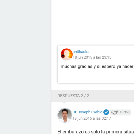
anithaska
18 jun 2015 a las 23:15
muchas gracias y si espero ya hacerm
RESPUESTA 2 / 2
Dr. Joseph Exebio
16.358
18 jun 2015 a las 02:17
El embarazo es solo la primera situac