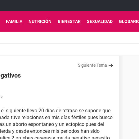
FAMILIA
NUTRICIÓN
BIENESTAR
SEXUALIDAD
GLOSARI
Siguiente Tema
egativos
15
el siguiente llevo 20 días de retraso se supone que
ada tuve relaciones en mis días fértiles pues busco
s un aborto espontaneo y un ectopico pues del
ierda y desde entonces mis periodos han sido
ealice 2 pruebas caseras y me da negativo necesito