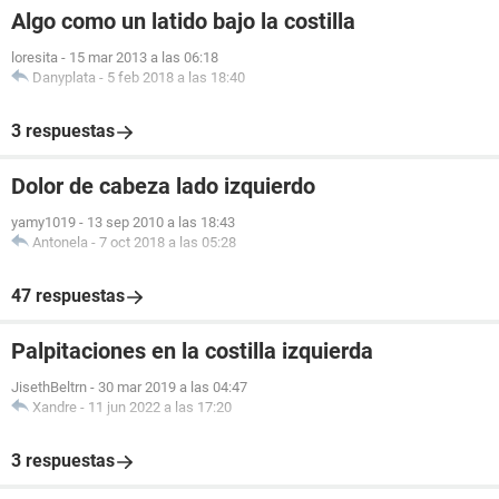
Algo como un latido bajo la costilla
loresita
-
15 mar 2013 a las 06:18
Danyplata
-
5 feb 2018 a las 18:40
3 respuestas
Dolor de cabeza lado izquierdo
yamy1019
-
13 sep 2010 a las 18:43
Antonela
-
7 oct 2018 a las 05:28
47 respuestas
Palpitaciones en la costilla izquierda
JisethBeltrn
-
30 mar 2019 a las 04:47
Xandre
-
11 jun 2022 a las 17:20
3 respuestas