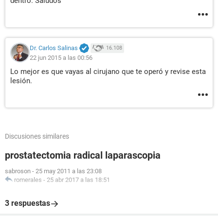
dentro. Saludos
Dr. Carlos Salinas
16.108
22 jun 2015 a las 00:56
Lo mejor es que vayas al cirujano que te operó y revise esta
lesión.
Discusiones similares
prostatectomia radical laparascopia
sabroson
-
25 may 2011 a las 23:08
romerales
-
25 abr 2017 a las 18:51
3 respuestas