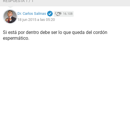
RESPUESTA 1 / 1
Dr. Carlos Salinas
16.108
18 jun 2015 a las 05:20
Si está por dentro debe ser lo que queda del cordón
espermático.