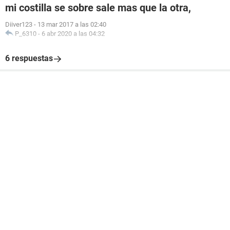
mi costilla se sobre sale mas que la otra,
Diiver123
-
13 mar 2017 a las 02:40
P_6310
-
6 abr 2020 a las 04:32
6 respuestas