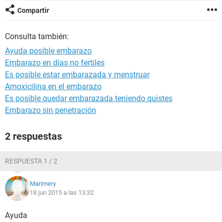
Compartir
Consulta también:
Ayuda posible embarazo
Embarazo en días no fertiles
Es posible estar embarazada y menstruar
Amoxicilina en el embarazo
Es posible quedar embarazada teniendo quistes
Embarazo sin penetración
2 respuestas
RESPUESTA 1 / 2
Marimery
18 jun 2015 a las 13:32
Ayuda