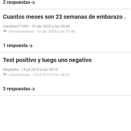
2 respuestas
Cuantos meses son 23 semanas de embarazo .
Carolina271992
-
10 abr 2020 a las 00:43
Hermanamayor
-
10 abr 2020 a las 01:44
1 respuesta
Test positivo y luego uno negativo
Alejabdra
-
14 jul 2019 a las 04:10
valorandome
-
14 jul 2019 a las 04:53
3 respuestas