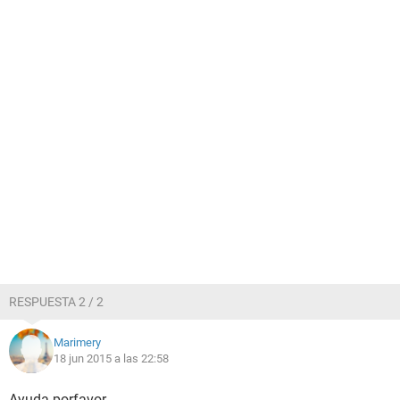
RESPUESTA 2 / 2
Marimery
18 jun 2015 a las 22:58
Ayuda porfavor