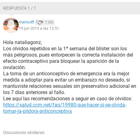
RESPUESTA 1 / 1
marisolfl
7.292
19 jun 2015 a las 12:51
Hola nataliagonz,
Los olvidos repetidos en la 1ª semana del blíster son los
más peligrosos, pues entorpecen la correcta instalación del
efecto contraceptivo para bloquear la aparición de la
ovulación.
La toma de un anticonceptivo de emergencia era la mejor
medida a adoptar para evitar un embarazo no deseado, si
mantuviste relaciones sexuales sin preservativo adicional en
los 7 días anteriores al fallo.
Lee aquí las recomendaciones a seguir en caso de olvidos:
https://salud.ccm.net/faq/19980-que-hacer-si-se-olvida-
tomar-la-pildora-anticonceptiva
Discusiones similares