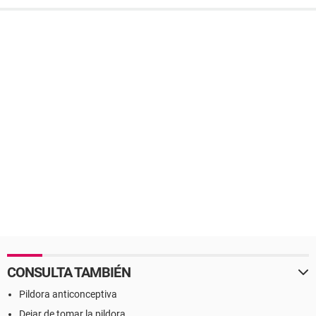
CONSULTA TAMBIÉN
Pildora anticonceptiva
Dejar de tomar la pildora