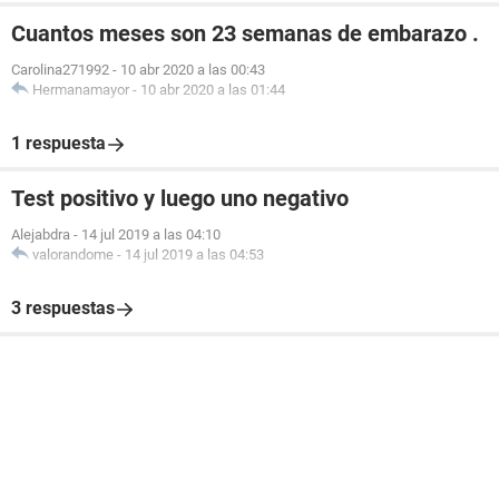
Cuantos meses son 23 semanas de embarazo .
Carolina271992
-
10 abr 2020 a las 00:43
Hermanamayor
-
10 abr 2020 a las 01:44
1 respuesta
Test positivo y luego uno negativo
Alejabdra
-
14 jul 2019 a las 04:10
valorandome
-
14 jul 2019 a las 04:53
3 respuestas