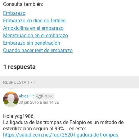
Consulta también:
Embarazo
Embarazo en días no fertiles
Amoxicilina en el embarazo
Menstruacion en el embarazo
Embarazo sin penetración
Cuando hacer test de embarazo
1 respuesta
RESPUESTA 1 / 1
Abigail P.
3.390
30 jun 2015 a las 14:32
Hola ycg1986,
La ligadura de las trompas de Falopio es un método de
esterilización seguro al 99%. Lee esto:
https://salud.ccm.net/faq/2520-ligadura-de-trompas