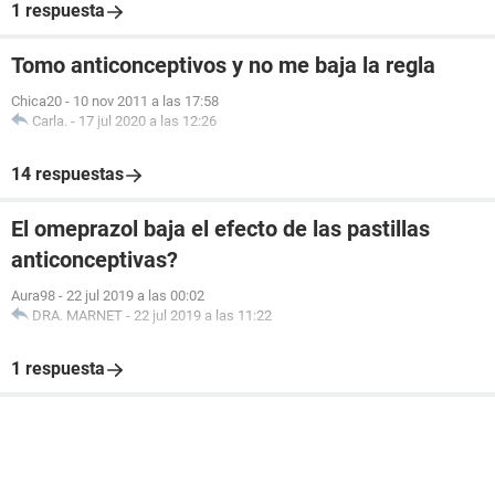
1 respuesta
Tomo anticonceptivos y no me baja la regla
Chica20
-
10 nov 2011 a las 17:58
Carla.
-
17 jul 2020 a las 12:26
14 respuestas
El omeprazol baja el efecto de las pastillas
anticonceptivas?
Aura98
-
22 jul 2019 a las 00:02
DRA. MARNET
-
22 jul 2019 a las 11:22
1 respuesta