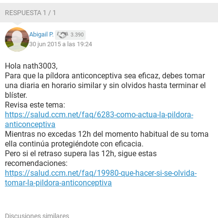
RESPUESTA 1 / 1
Abigail P.
3.390
30 jun 2015 a las 19:24
Hola nath3003,
Para que la píldora anticonceptiva sea eficaz, debes tomar
una diaria en horario similar y sin olvidos hasta terminar el
blíster.
Revisa este tema:
https://salud.ccm.net/faq/6283-como-actua-la-pildora-
anticonceptiva
Mientras no excedas 12h del momento habitual de su toma
ella continúa protegiéndote con eficacia.
Pero si el retraso supera las 12h, sigue estas
recomendaciones:
https://salud.ccm.net/faq/19980-que-hacer-si-se-olvida-
tomar-la-pildora-anticonceptiva
Discusiones similares