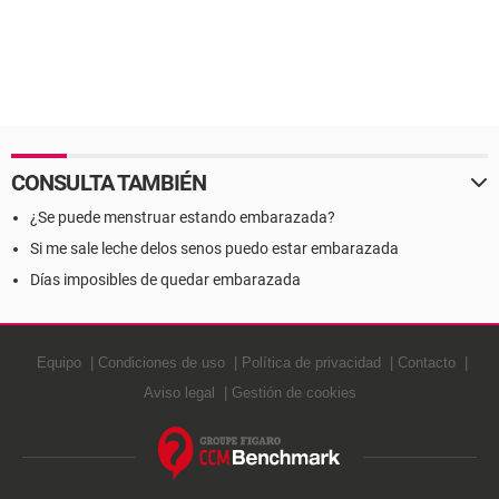
CONSULTA TAMBIÉN
¿Se puede menstruar estando embarazada?
Si me sale leche delos senos puedo estar embarazada
Días imposibles de quedar embarazada
Equipo
Condiciones de uso
Política de privacidad
Contacto
Aviso legal
Gestión de cookies