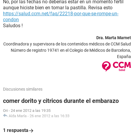
No, por las fechas no deberías estar en un momento fértil
aunque hiciste bien en tomar la pastilla. Revisa esto
https://salud.ccm.net/faq/22218-por-que-se-rompe-un-
condon
Saludos !
Dra. Marta Marnet
Coordinadora y supervisora de los contenidos médicos de CCM Salud
Número de registro 19741 en el Colegio de Médicos de Barcelona,
España
Discusiones similares
comer dorito y citricos durante el embarazo
Ori
-
24 ene 2012 a las 19:35
Aída María
-
26 ene 2012 a las 16:33
1 respuesta