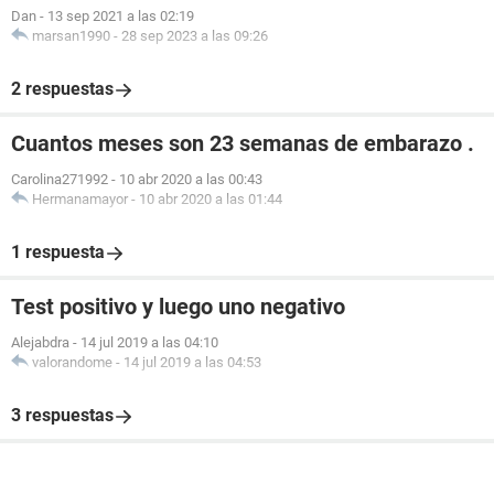
Dan
-
13 sep 2021 a las 02:19
marsan1990
-
28 sep 2023 a las 09:26
2 respuestas
Cuantos meses son 23 semanas de embarazo .
Carolina271992
-
10 abr 2020 a las 00:43
Hermanamayor
-
10 abr 2020 a las 01:44
1 respuesta
Test positivo y luego uno negativo
Alejabdra
-
14 jul 2019 a las 04:10
valorandome
-
14 jul 2019 a las 04:53
3 respuestas