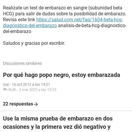
Realizate un test de embarazo en sangre (subunidad beta
HCG) para salir de dudas sobre la posibilidad de embarazo.
Revisa este link
https://salud.ccm.net/faq/1604-beta-hcg-
diagnostico-del-embarazo
analisis-de-beta-hcg-diagnostico-
del-embarazo
Saludos y gracias por escribir.
Discusiones similares
Por qué hago popo negro, estoy embarazada
isai
-
16 oct 2012 a las 19:21
Ruth
-
3 ene 2022 a las 13:23
22 respuestas
Use la misma prueba de embarazo en dos
ocasiones y la primera vez dió negativo y