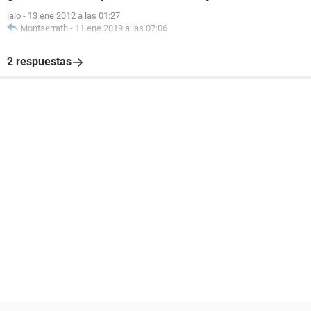
lalo
-
13 ene 2012 a las 01:27
Montserrath
-
11 ene 2019 a las 07:06
2 respuestas