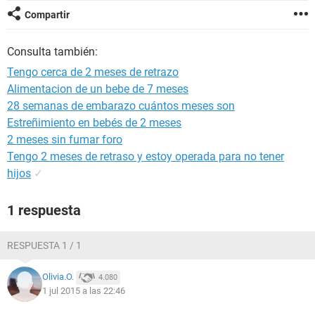
Compartir
Consulta también:
Tengo cerca de 2 meses de retrazo
Alimentacion de un bebe de 7 meses
28 semanas de embarazo cuántos meses son
Estreñimiento en bebés de 2 meses
2 meses sin fumar foro
Tengo 2 meses de retraso y estoy operada para no tener
hijos
✓
1 respuesta
RESPUESTA 1 / 1
Olivia.O.
4.080
1 jul 2015 a las 22:46