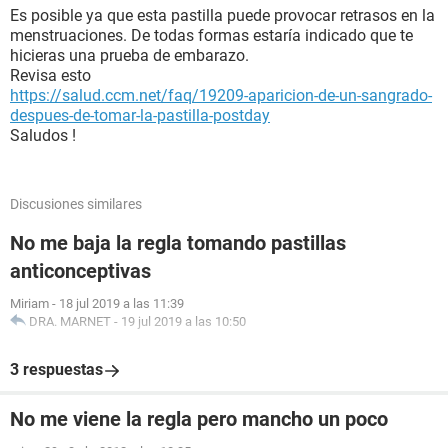
Es posible ya que esta pastilla puede provocar retrasos en la
menstruaciones. De todas formas estaría indicado que te
hicieras una prueba de embarazo.
Revisa esto
https://salud.ccm.net/faq/19209-aparicion-de-un-sangrado-
despues-de-tomar-la-pastilla-postday
Saludos !
Discusiones similares
No me baja la regla tomando pastillas
anticonceptivas
Miriam
-
18 jul 2019 a las 11:39
DRA. MARNET
-
19 jul 2019 a las 10:50
3 respuestas
No me viene la regla pero mancho un poco