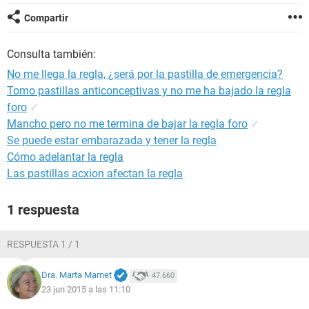
Compartir
Consulta también:
No me llega la regla, ¿será por la pastilla de emergencia?
Tomo pastillas anticonceptivas y no me ha bajado la regla
foro
✓
Mancho pero no me termina de bajar la regla foro
✓
Se puede estar embarazada y tener la regla
Cómo adelantar la regla
Las pastillas acxion afectan la regla
1 respuesta
RESPUESTA 1 / 1
Dra. Marta Marnet
47.660
23 jun 2015 a las 11:10