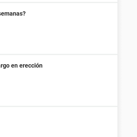
 semanas?
rgo en erección