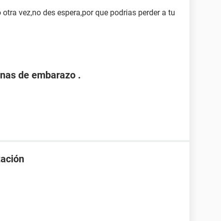
 otra vez,no des espera,por que podrias perder a tu
nas de embarazo .
tación