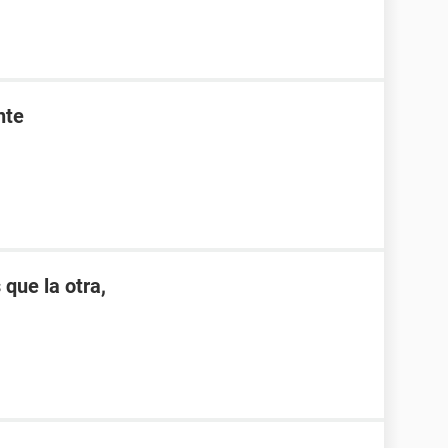
nte
 que la otra,