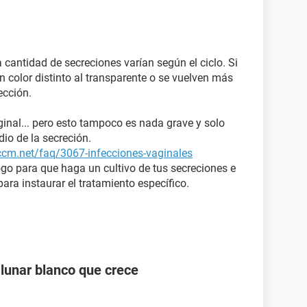
a cantidad de secreciones varían según el ciclo. Si
 color distinto al transparente o se vuelven más
ección.
aginal... pero esto tampoco es nada grave y solo
dio de la secreción.
.ccm.net/faq/3067-infecciones-vaginales
go para que haga un cultivo de tus secreciones e
ara instaurar el tratamiento específico.
 lunar blanco que crece