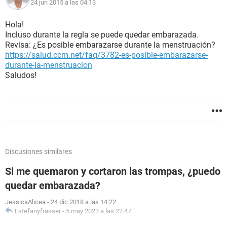
24 jun 2015 a las 04:13
Hola!
Incluso durante la regla se puede quedar embarazada.
Revisa: ¿Es posible embarazarse durante la menstruación?
https://salud.ccm.net/faq/3782-es-posible-embarazarse-
durante-la-menstruacion
Saludos!
Discusiones similares
Si me quemaron y cortaron las trompas, ¿puedo
quedar embarazada?
JessicaAlicea
-
24 dic 2018 a las 14:22
Estefanyfrasser
-
5 may 2023 a las 22:47