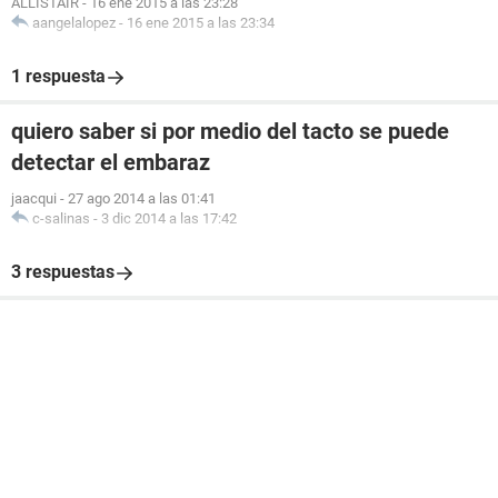
ALLISTAIR
-
16 ene 2015 a las 23:28
aangelalopez
-
16 ene 2015 a las 23:34
1 respuesta
quiero saber si por medio del tacto se puede
detectar el embaraz
jaacqui
-
27 ago 2014 a las 01:41
c-salinas
-
3 dic 2014 a las 17:42
3 respuestas