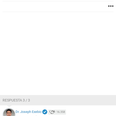
RESPUESTA 3 / 3
Dr. Joseph Exebio
16.358