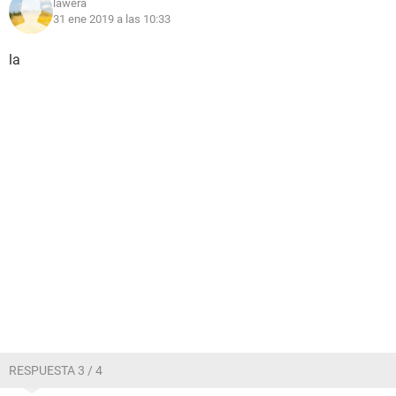
lawera
31 ene 2019 a las 10:33
la
RESPUESTA 3 / 4