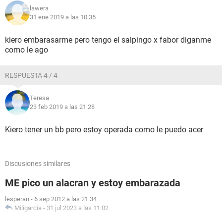
lawera
31 ene 2019 a las 10:35
kiero embarasarme pero tengo el salpingo x fabor diganme
como le ago
RESPUESTA 4 / 4
Teresa
23 feb 2019 a las 21:28
Kiero tener un bb pero estoy operada como le puedo acer
Discusiones similares
ME pico un alacran y estoy embarazada
lesperan
-
6 sep 2012 a las 21:34
Miligarcia
-
31 jul 2023 a las 11:02