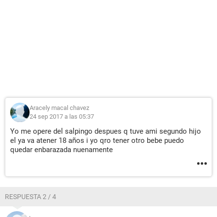
Aracely macal chavez
24 sep 2017 a las 05:37
Yo me opere del salpingo despues q tuve ami segundo hijo
el ya va atener 18 años i yo qro tener otro bebe puedo
quedar enbarazada nuenamente
RESPUESTA 2 / 4