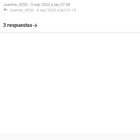
JuanHe_4250
-
3 sep 2023 a las 07:58
JuanHe_4250
-
4 sep 2023 a las 01:13
3 respuestas