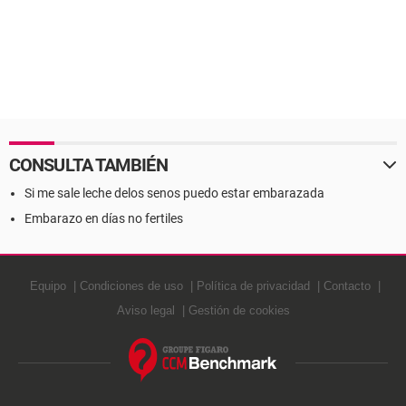
CONSULTA TAMBIÉN
Si me sale leche delos senos puedo estar embarazada
Embarazo en días no fertiles
Equipo
Condiciones de uso
Política de privacidad
Contacto
Aviso legal
Gestión de cookies