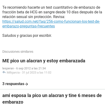
Te recomiendo hacerte un test cuantitativo de embarazo de
fracción beta de HCG en sangre desde 10 días después de la
relación sexual sin protección. Revisa:
https://salud.ccm.net/faq/256-como-funcionan-los-test-de-
embarazo-preguntas-frecuentes
Saludos y gracias por escribir.
Discusiones similares
ME pico un alacran y estoy embarazada
lesperan
-
6 sep 2012 a las 21:34
Miligarcia
-
31 jul 2023 a las 11:02
3 respuestas
ami esposa la pico un alacran y tine 6 meses de
embarazo