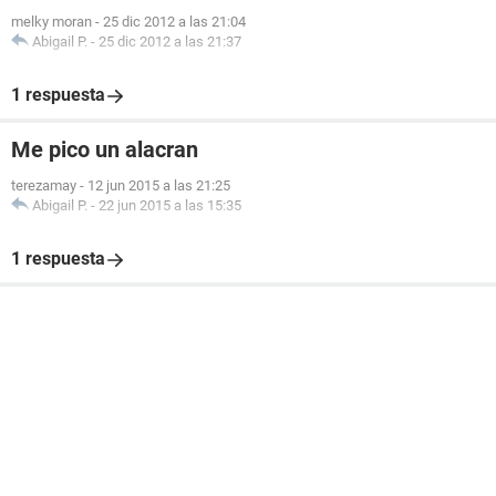
melky moran
-
25 dic 2012 a las 21:04
Abigail P.
-
25 dic 2012 a las 21:37
1 respuesta
Me pico un alacran
terezamay
-
12 jun 2015 a las 21:25
Abigail P.
-
22 jun 2015 a las 15:35
1 respuesta