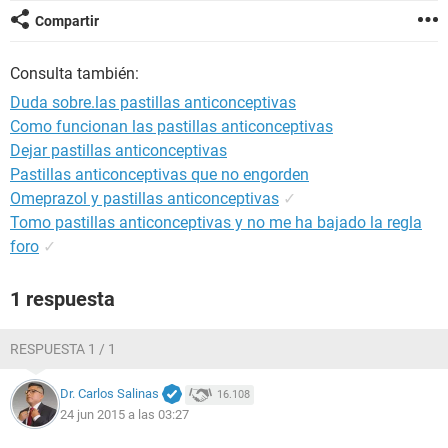
Compartir
Consulta también:
Duda sobre.las pastillas anticonceptivas
Como funcionan las pastillas anticonceptivas
Dejar pastillas anticonceptivas
Pastillas anticonceptivas que no engorden
Omeprazol y pastillas anticonceptivas
✓
Tomo pastillas anticonceptivas y no me ha bajado la regla
foro
✓
1 respuesta
RESPUESTA 1 / 1
Dr. Carlos Salinas
16.108
24 jun 2015 a las 03:27