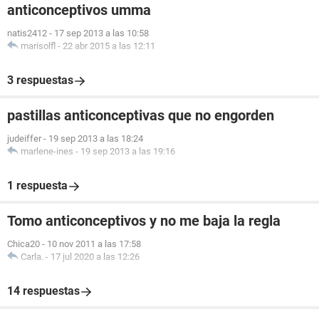
anticonceptivos umma
natis2412
-
17 sep 2013 a las 10:58
marisolfl
-
22 abr 2015 a las 12:11
3 respuestas
pastillas anticonceptivas que no engorden
judeiffer
-
19 sep 2013 a las 18:24
marlene-ines
-
19 sep 2013 a las 19:16
1 respuesta
Tomo anticonceptivos y no me baja la regla
Chica20
-
10 nov 2011 a las 17:58
Carla.
-
17 jul 2020 a las 12:26
14 respuestas