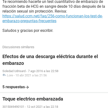
Te recomiendo hacerte un test cuantitativo de embarazo de
fracción beta de HCG en sangre desde 10 días después de la
relación sexual sin protección. Revisa:
https://salud.ccm.net/faq/256-como-funcionan-los-test-de-
embarazo-preguntas-frecuentes
Saludos y gracias por escribir.
Discusiones similares
Efectos de una descarga eléctrica durante el
embarazo
Soledad Udrisard
-
7 ago 2016 a las 22:58
Lore
-
10 abr 2021 a las 21:56
5 respuestas
Toque electrico embarazada
3015069490101
-
12 oct 2021 a las 22:18