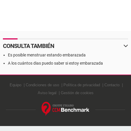
CONSULTA TAMBIÉN
Es posible menstruar estando embarazada
A los cuántos dias puedo saber si estoy embarazada
Equipo
Condiciones de uso
Política de privacidad
Contacto
Aviso legal
Gestión de cookies