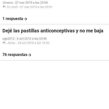
Jimena
-
27 mar 2019 a las 23:04
Dr.Josh
-
27 mar 2019 a las 23:51
1 respuesta
Dejé las pastillas anticonceptivas y no me baja
uge2012
-
6 oct 2012 a las 03:46
Jenny
-
24 oct 2018 a las 16:30
76 respuestas