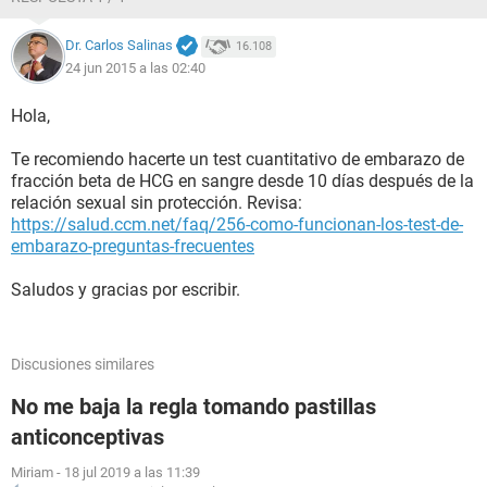
Dr. Carlos Salinas
16.108
24 jun 2015 a las 02:40
Hola,
Te recomiendo hacerte un test cuantitativo de embarazo de
fracción beta de HCG en sangre desde 10 días después de la
relación sexual sin protección. Revisa:
https://salud.ccm.net/faq/256-como-funcionan-los-test-de-
embarazo-preguntas-frecuentes
Saludos y gracias por escribir.
Discusiones similares
No me baja la regla tomando pastillas
anticonceptivas
Miriam
-
18 jul 2019 a las 11:39