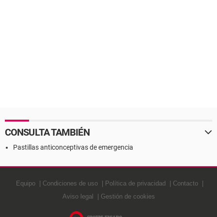
CONSULTA TAMBIÉN
Pastillas anticonceptivas de emergencia
Equipo
Condiciones de uso
Política de privacidad
Contacto
Aviso legal
Gestión de cookies