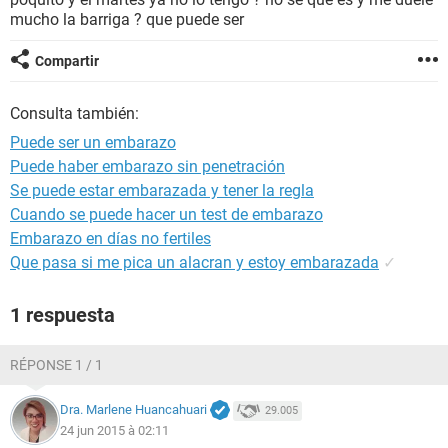
mucho la barriga ? que puede ser
Compartir
Consulta también:
Puede ser un embarazo
Puede haber embarazo sin penetración
Se puede estar embarazada y tener la regla
Cuando se puede hacer un test de embarazo
Embarazo en días no fertiles
Que pasa si me pica un alacran y estoy embarazada
✓
1 respuesta
RÉPONSE 1 / 1
Dra. Marlene Huancahuari
29.005
24 jun 2015 à 02:11