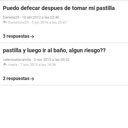
Puedo defecar despues de tomar mi pastilla
Daniela25
-
18 abr 2012 a las 02:40
Danistone25
-
5 jun 2016 a las 23:47
3 respuestas
pastilla y luego ir al baño, algun riesgo??
valenzuelacamila
-
3 nov 2015 a las 00:52
maria
-
7 nov 2015 a las 18:36
2 respuestas