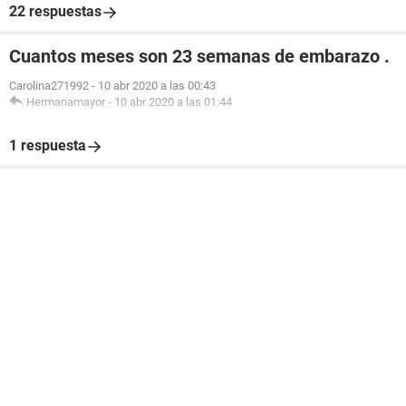
22 respuestas
Cuantos meses son 23 semanas de embarazo .
Carolina271992
-
10 abr 2020 a las 00:43
Hermanamayor
-
10 abr 2020 a las 01:44
1 respuesta