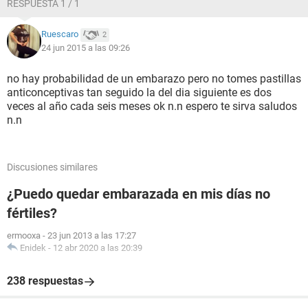
RESPUESTA 1 / 1
Ruescaro
2
24 jun 2015 a las 09:26
no hay probabilidad de un embarazo pero no tomes pastillas
anticonceptivas tan seguido la del dia siguiente es dos
veces al año cada seis meses ok n.n espero te sirva saludos
n.n
Discusiones similares
¿Puedo quedar embarazada en mis días no
fértiles?
ermooxa
-
23 jun 2013 a las 17:27
Enidek
-
12 abr 2020 a las 20:39
238 respuestas