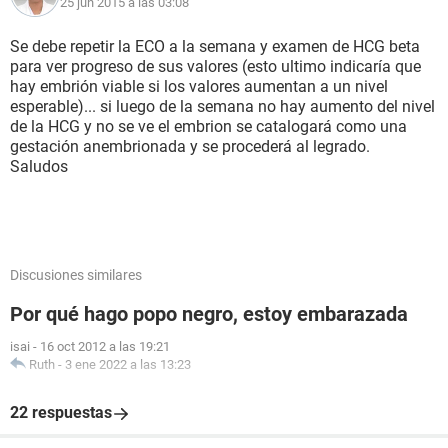
25 jun 2015 a las 03:08
Se debe repetir la ECO a la semana y examen de HCG beta
para ver progreso de sus valores (esto ultimo indicaría que
hay embrión viable si los valores aumentan a un nivel
esperable)... si luego de la semana no hay aumento del nivel
de la HCG y no se ve el embrion se catalogará como una
gestación anembrionada y se procederá al legrado.
Saludos
Discusiones similares
Por qué hago popo negro, estoy embarazada
isai
-
16 oct 2012 a las 19:21
Ruth
-
3 ene 2022 a las 13:23
22 respuestas