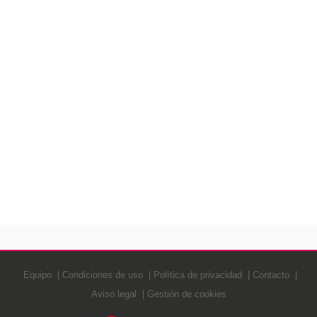
Equipo
Condiciones de uso
Política de privacidad
Contacto
Aviso legal
Gestión de cookies